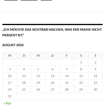
„ICH MÖCHTE DAS SICHTBAR MACHEN, WAS DER MASSE NICHT
PRÄSENT IST.“
AUGUST 2026
M
D
M
D
F
S
S
1
2
3
4
5
6
7
8
9
10
11
12
13
14
15
16
17
18
19
20
21
22
23
24
25
26
27
28
29
30
31
« Apr.