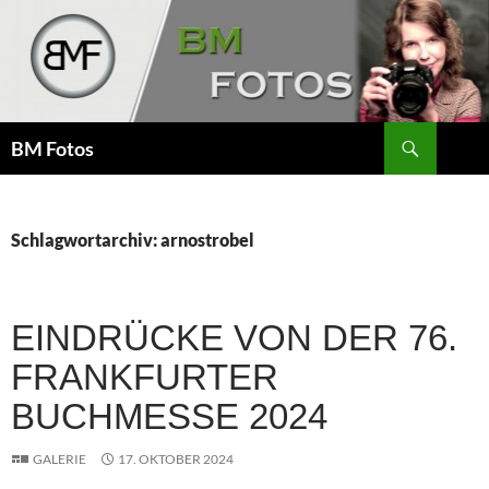
Zum
Inhalt
springen
Suchen
BM Fotos
Schlagwortarchiv: arnostrobel
EINDRÜCKE VON DER 76.
FRANKFURTER
BUCHMESSE 2024
GALERIE
17. OKTOBER 2024