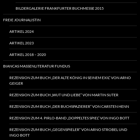
BILDERGALERIE FRANKFURTER BUCHMESSE 2015
FREIE JOURNALISTIN
ARTIKEL 2024
ARTIKEL 2023
ARTIKEL 2018 – 2020
BIANCAS MASSENLITERATUR FUNDUS
REZENSION ZUM BUCH „DER ALTE KÖNIG IN SEINEM EXIL“ VON ARNO
GEIGER
REZENSION ZUM BUCH „WUT UND LIEBE“ VON MARTIN SUTER
REZENSION ZUM BUCH „DER BUCHSPAZIERER“ VON CARSTEN HENN
REZENSION ZUM 4. PIRLO-BAND „DOPPELTES SPIEL“ VON INGO BOTT
REZENSION ZUM BUCH „GEGENSPIELER“ VON ARNO STROBEL UND
INGO BOTT