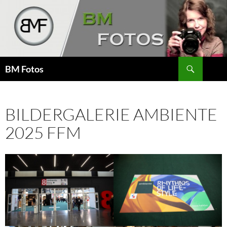
Zum
Inhalt
springen
Suchen
BM Fotos
BILDERGALERIE AMBIENTE
2025 FFM