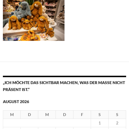
„ICH MÖCHTE DAS SICHTBAR MACHEN, WAS DER MASSE NICHT
PRÄSENT IST.“
AUGUST 2026
M
D
M
D
F
S
S
1
2