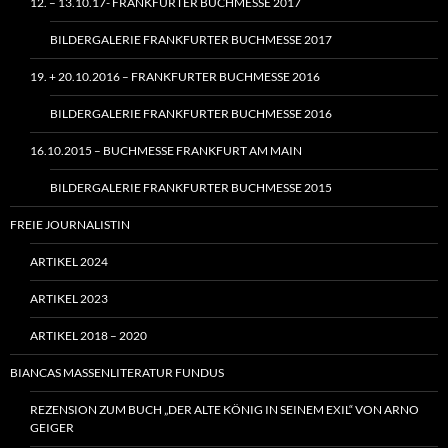
12. – 13.10.17- FRANKFURTER BUCHMESSE 2017
BILDERGALERIE FRANKFURTER BUCHMESSE 2017
19. + 20.10.2016 – FRANKFURTER BUCHMESSE 2016
BILDERGALERIE FRANKFURTER BUCHMESSE 2016
16.10.2015 – BUCHMESSE FRANKFURT AM MAIN
BILDERGALERIE FRANKFURTER BUCHMESSE 2015
FREIE JOURNALISTIN
ARTIKEL 2024
ARTIKEL 2023
ARTIKEL 2018 – 2020
BIANCAS MASSENLITERATUR FUNDUS
REZENSION ZUM BUCH „DER ALTE KÖNIG IN SEINEM EXIL“ VON ARNO
GEIGER