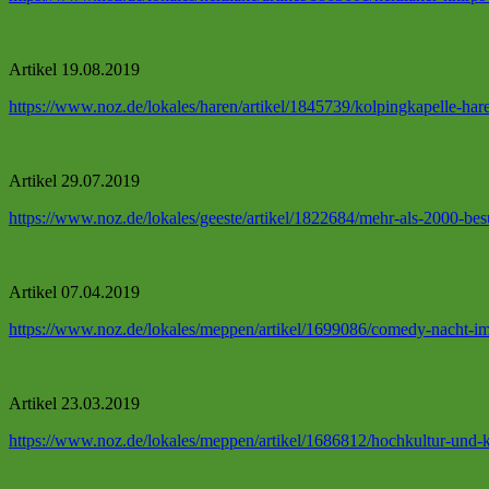
Artikel 19.08.2019
https://www.noz.de/lokales/haren/artikel/1845739/kolpingkapelle-hare
Artikel 29.07.2019
https://www.noz.de/lokales/geeste/artikel/1822684/mehr-als-2000-bes
Artikel 07.04.2019
https://www.noz.de/lokales/meppen/artikel/1699086/comedy-nacht-i
Artikel 23.03.2019
https://www.noz.de/lokales/meppen/artikel/1686812/hochkultur-und-