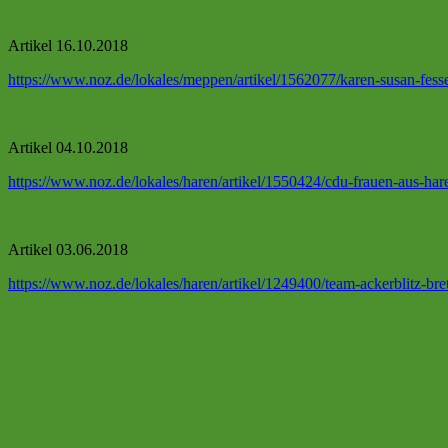
Artikel 16.10.2018
https://www.noz.de/lokales/meppen/artikel/1562077/karen-susan-fesse
Artikel 04.10.2018
https://www.noz.de/lokales/haren/artikel/1550424/cdu-frauen-aus-ha
Artikel 03.06.2018
https://www.noz.de/lokales/haren/artikel/1249400/team-ackerblitz-