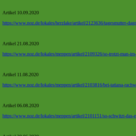
Artikel 10.09.2020
https://www.noz.de/lokales/herzlake/artikel/2123636/tagesmutter-da
Artikel 21.08.2020
https://www.noz.de/lokales/meppen/artikel/2109326/so-trotzt-man-im
Artikel 11.08.2020
https://www.noz.de/lokales/meppen/artikel/2103816/bei-tatiana-rachwa
Artikel 06.08.2020
https://www.noz.de/lokales/meppen/artikel/2101151/so-schwitzt-das-