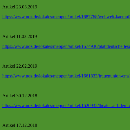
Artikel 23.03.2019
https://www.noz.de/lokales/meppen/artikel/1687768/weltweit-kaempf
Artikel 11.03.2019
https://www.noz.de/lokales/meppen/artikel/1674936/plattdeutsche-
Artikel 22.02.2019
https://www.noz.de/lokales/meppen/artikel/1661833/frauenunion-emsl
Artikel 30.12.2018
https://www.noz.de/lokales/meppen/artikel/1620932/theater-auf-d
Artikel 17.12.2018