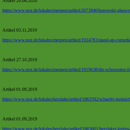
Artikel 20.06.2020
https://www.noz.de/lokales/meppen/artikel/2073940/borowski-glaswelt
Artikel 03.11.2019
https://www.noz.de/lokales/meppen/artikel/1924783/stand-up-comed
Artikel 27.10.2019
https://www.noz.de/lokales/meppen/artikel/1919638/die-schoensten-
Artikel 01.09.2019
https://www.noz.de/lokales/herzlake/artikel/1863592/schaefer-heinric
Artikel 01.09.2019
https://www.noz.de/lokales/herzlake/artikel/1863601/herzlaker-knirps