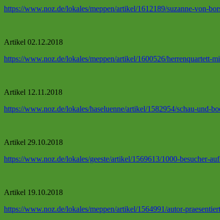
https://www.noz.de/lokales/meppen/artikel/1612189/suzanne-von-bor
Artikel 02.12.2018
https://www.noz.de/lokales/meppen/artikel/1600526/herrenquartett-mi
Artikel 12.11.2018
https://www.noz.de/lokales/haseluenne/artikel/1582954/schau-und-b
Artikel 29.10.2018
https://www.noz.de/lokales/geeste/artikel/1569613/1000-besucher-auf
Artikel 19.10.2018
https://www.noz.de/lokales/meppen/artikel/1564991/autor-praesentier