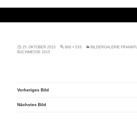
25. OKTOBER 2015
800 × 533
BILDERGALERIE FRANKF
BUCHMESSE 2015
Vorheriges Bild
Nächstes Bild