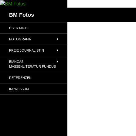
Zum
Inhalt
Suchen
BM Fotos
springen
ÜBER MICH
FOTOGRAFIN
FREIE JOURNALISTIN
BIANCAS
MASSENLITERATUR FUNDUS
REFERENZEN
IMPRESSUM