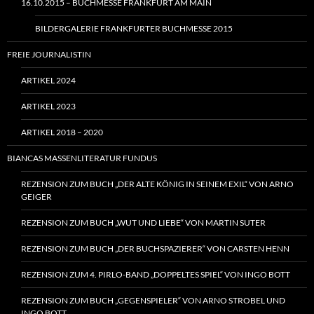
16.10.2015 – BUCHMESSE FRANKFURT AM MAIN
BILDERGALERIE FRANKFURTER BUCHMESSE 2015
FREIE JOURNALISTIN
ARTIKEL 2024
ARTIKEL 2023
ARTIKEL 2018 – 2020
BIANCAS MASSENLITERATUR FUNDUS
REZENSION ZUM BUCH „DER ALTE KÖNIG IN SEINEM EXIL“ VON ARNO
GEIGER
REZENSION ZUM BUCH „WUT UND LIEBE“ VON MARTIN SUTER
REZENSION ZUM BUCH „DER BUCHSPAZIERER“ VON CARSTEN HENN
REZENSION ZUM 4. PIRLO-BAND „DOPPELTES SPIEL“ VON INGO BOTT
REZENSION ZUM BUCH „GEGENSPIELER“ VON ARNO STROBEL UND
INGO BOTT